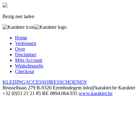
Bezig met laden
Home
Verkennen
Over
Disclaimer
Mijn Account
Winkelmandje
Checkout
KLEDING
ACCESSOIRES
SCHOENEN
Brusselbaan 279
B-9320 Erembodegem
info@karakter.be
Karakter
+32 (0)53 21 21 85
BE 0894.064.935
www.karakter.be