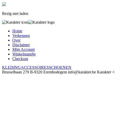
Bezig met laden
Home
Verkennen
Over
Disclaimer
Mijn Account
Winkelmandje
Checkout
KLEDING
ACCESSOIRES
SCHOENEN
Brusselbaan 279
B-9320 Erembodegem
info@karakter.be
Karakter
+