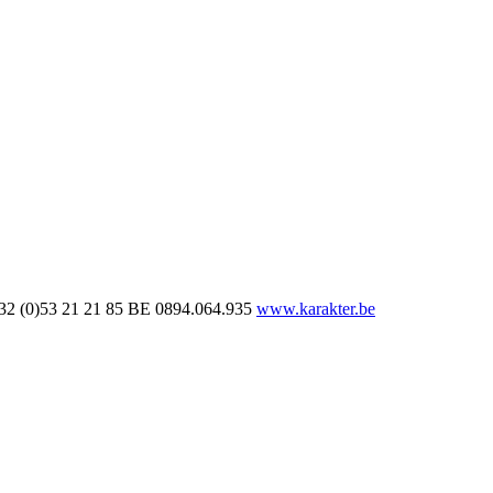
32 (0)53 21 21 85
BE 0894.064.935
www.karakter.be