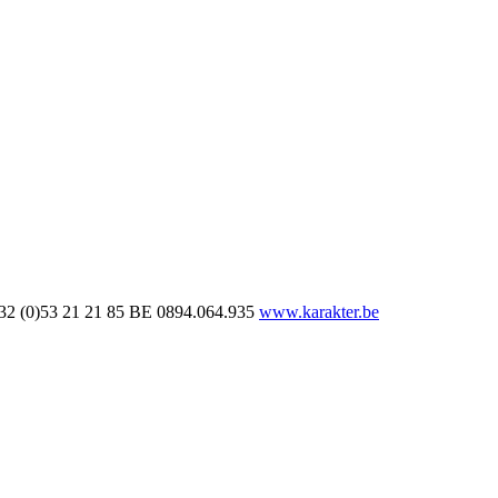
32 (0)53 21 21 85
BE 0894.064.935
www.karakter.be