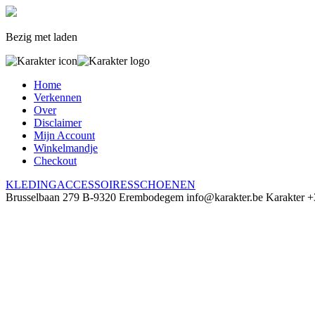
Bezig met laden
Home
Verkennen
Over
Disclaimer
Mijn Account
Winkelmandje
Checkout
KLEDING
ACCESSOIRES
SCHOENEN
Brusselbaan 279
B-9320 Erembodegem
info@karakter.be
Karakter
+