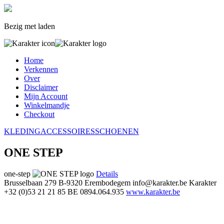
Bezig met laden
Home
Verkennen
Over
Disclaimer
Mijn Account
Winkelmandje
Checkout
KLEDING
ACCESSOIRES
SCHOENEN
ONE STEP
one-step
Details
Brusselbaan 279
B-9320 Erembodegem
info@karakter.be
Karakter
+32 (0)53 21 21 85
BE 0894.064.935
www.karakter.be